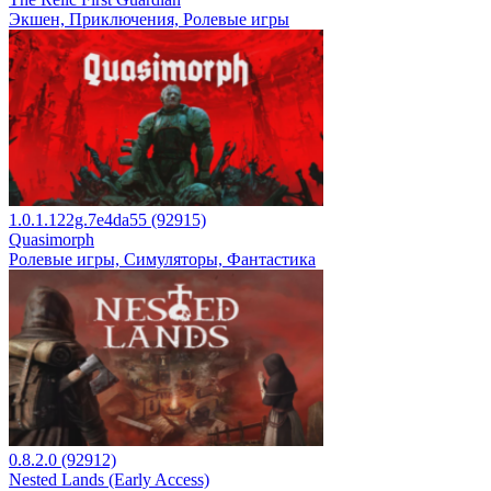
Экшен, Приключения, Ролевые игры
1.0.1.122g.7e4da55 (92915)
Quasimorph
Ролевые игры, Симуляторы, Фантастика
0.8.2.0 (92912)
Nested Lands (Early Access)