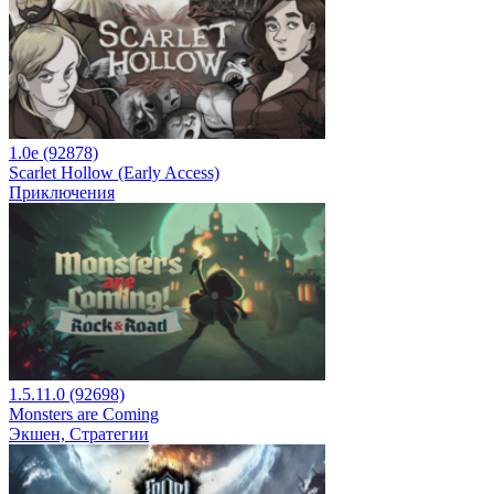
1.0e (92878)
Scarlet Hollow (Early Access)
Приключения
1.5.11.0 (92698)
Monsters are Coming
Экшен, Стратегии