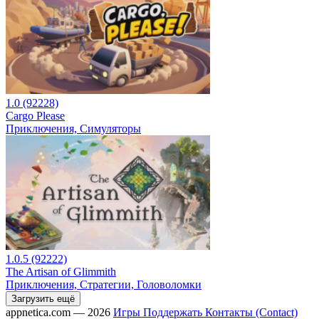
1.0 (92228)
Cargo Please
Приключения, Симуляторы
1.0.5 (92222)
The Artisan of Glimmith
Приключения, Стратегии, Головоломки
Загрузить ещё
appnetica.com — 2026
Игры
Поддержать
Контакты (Contact)