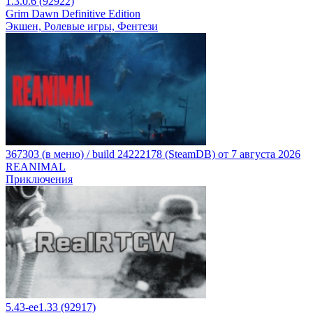
1.3.0.6 (92922)
Grim Dawn Definitive Edition
Экшен, Ролевые игры, Фентези
367303 (в меню) / build 24222178 (SteamDB) от 7 августа 2026
REANIMAL
Приключения
5.43-ee1.33 (92917)