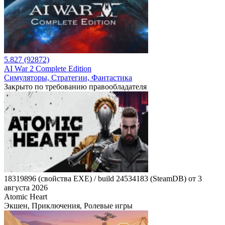
5.827 (92872)
AI War 2 Complete Edition
Симуляторы, Стратегии, Фантастика
Закрыто по требованию правообладателя
18319896 (свойства EXE) / build 24534183 (SteamDB) от 3
августа 2026
Atomic Heart
Экшен, Приключения, Ролевые игры