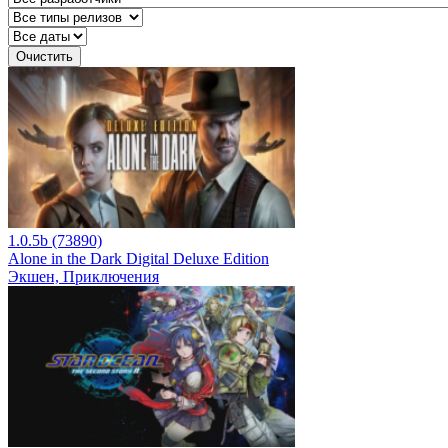
Очистить
1.0.5b (73890)
Alone in the Dark Digital Deluxe Edition
Экшен, Приключения