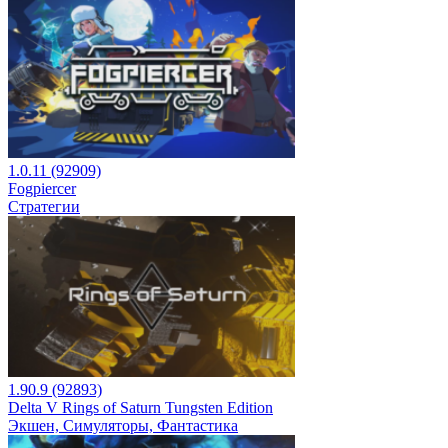
1.0.11 (92909)
Fogpiercer
Стратегии
1.90.9 (92893)
Delta V Rings of Saturn Tungsten Edition
Экшен, Симуляторы, Фантастика