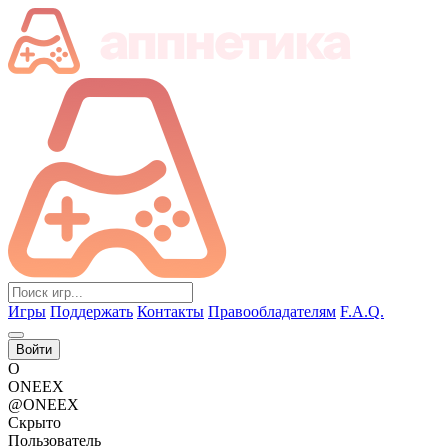
Игры
Поддержать
Контакты
Правообладателям
F.A.Q.
Войти
O
ONEEX
@ONEEX
Скрыто
Пользователь