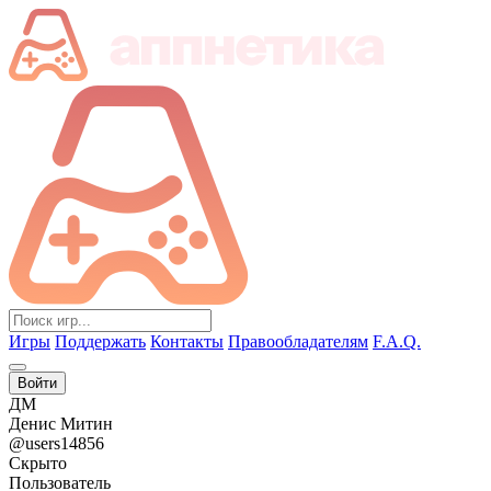
Игры
Поддержать
Контакты
Правообладателям
F.A.Q.
Войти
ДМ
Денис Митин
@users14856
Скрыто
Пользователь