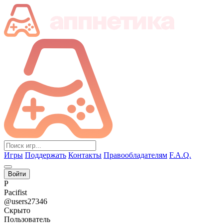
Игры
Поддержать
Контакты
Правообладателям
F.A.Q.
Войти
P
Pacifist
@users27346
Скрыто
Пользователь