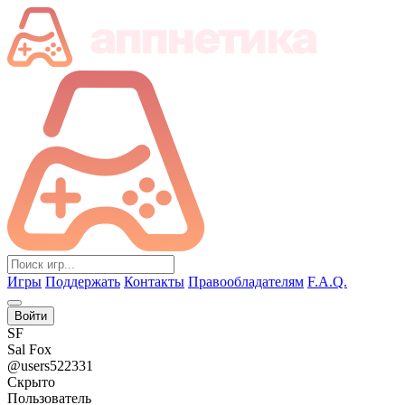
Игры
Поддержать
Контакты
Правообладателям
F.A.Q.
Войти
SF
Sal Fox
@users522331
Скрыто
Пользователь