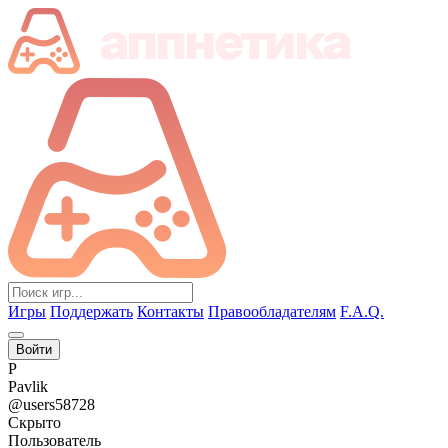
Игры
Поддержать
Контакты
Правообладателям
F.A.Q.
Войти
P
Pavlik
@users58728
Скрыто
Пользователь