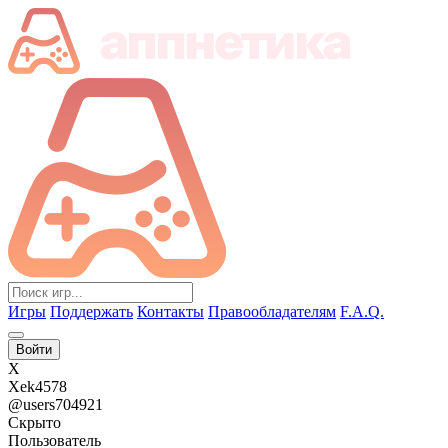
Игры
Поддержать
Контакты
Правообладателям
F.A.Q.
Войти
X
Xek4578
@users704921
Скрыто
Пользователь