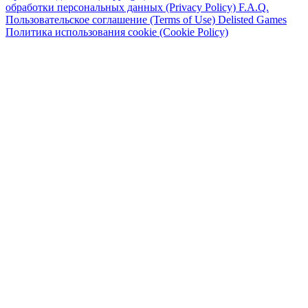
обработки персональных данных (Privacy Policy)
F.A.Q.
Пользовательское соглашение (Terms of Use)
Delisted Games
Политика использования cookie (Cookie Policy)