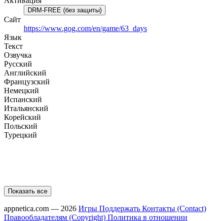
Активация
DRM-FREE (без защиты)
Сайт
https://www.gog.com/en/game/63_days
Язык
Текст
Озвучка
Русский
Английский
Французский
Немецкий
Испанский
Итальянский
Корейский
Польский
Турецкий
Показать все
appnetica.com — 2026
Игры
Поддержать
Контакты (Contact)
Правообладателям (Copyright)
Политика в отношении