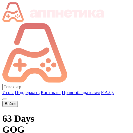
Игры
Поддержать
Контакты
Правообладателям
F.A.Q.
Войти
63 Days
GOG