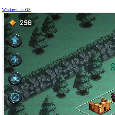
Windows
macOS