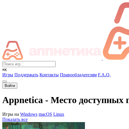
⌘K
Игры
Поддержать
Контакты
Правообладателям
F.A.Q.
Войти
Appnetica - Место доступных
Игры на
Windows
macOS
Linux
Показать все