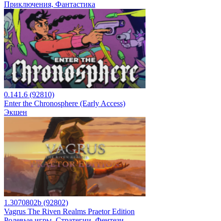
Приключения, Фантастика
0.141.6 (92810)
Enter the Chronosphere (Early Access)
Экшен
1.3070802b (92802)
Vagrus The Riven Realms Praetor Edition
Ролевые игры, Стратегии, Фентези