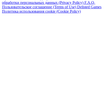
обработки персональных данных (Privacy Policy)
F.A.Q.
Пользовательское соглашение (Terms of Use)
Delisted Games
Политика использования cookie (Cookie Policy)