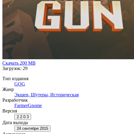
Скачать
200 MB
Загрузок: 29
Тип издания
GOG
Жанр
Экшен
,
Шутеры
,
Историческая
Разработчик
FarmerGnome
Версия
2.2.0.3
Дата выхода
24 сентября 2015