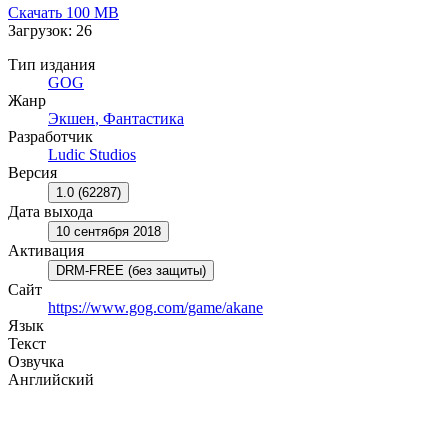
Скачать
100 MB
Загрузок: 26
Тип издания
GOG
Жанр
Экшен
,
Фантастика
Разработчик
Ludic Studios
Версия
1.0 (62287)
Дата выхода
10 сентября 2018
Активация
DRM-FREE (без защиты)
Сайт
https://www.gog.com/game/akane
Язык
Текст
Озвучка
Английский