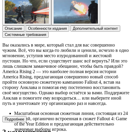
Описание
Особенности издания
Дополнительный контент
Системные требования
Вы оказались в мире, который стал для вас совершенно
чужим. Всё, что вы когда-то любили и ценили, исчезло в одно
мгновение, уступив место изуродованной и жестокой
пустоши. Но что, если существует шанс всё вернуть? Или это
лишь слишком заманчивое обещание, чтобы быть правдой?
America Rising 2 — это наиболее полная версия истории
America Rising, предлагающая совершенно новый способ
пройти основную сюжетную кампанию Fallout 4, встав на
сторону Анклава и помогая ему постепенно восстановить
своё могущество. Однако выбор остаётся за вами. Поддержите
Анклав и помогите ему возродиться… или выберите иной
путь и уничтожьте эту организацию раз и навсегда.
Масштабная основная сюжетная линия, состоящая из 24
заданий, органично встроенная в сюжет Fallout 4: Game
Подробнее
of the Year Edition и предлагающая действительно
значимые выборы игрока.
2 комментария