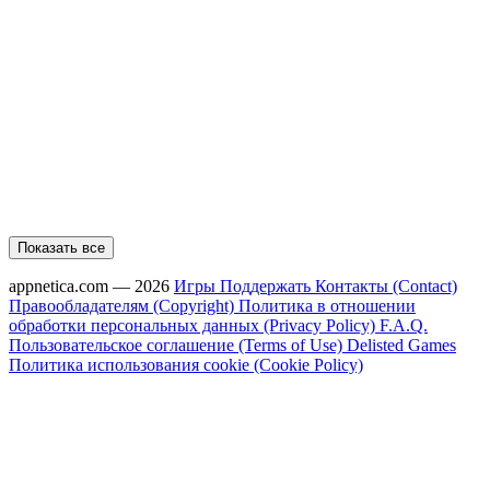
Показать все
appnetica.com — 2026
Игры
Поддержать
Контакты (Contact)
Правообладателям (Copyright)
Политика в отношении
обработки персональных данных (Privacy Policy)
F.A.Q.
Пользовательское соглашение (Terms of Use)
Delisted Games
Политика использования cookie (Cookie Policy)