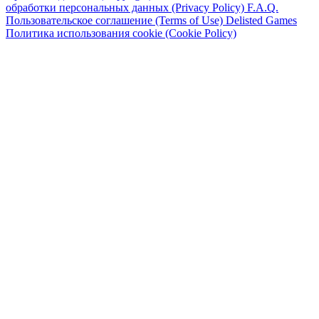
обработки персональных данных (Privacy Policy)
F.A.Q.
Пользовательское соглашение (Terms of Use)
Delisted Games
Политика использования cookie (Cookie Policy)