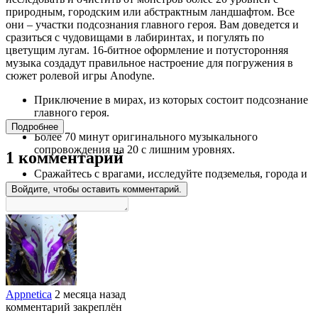
природным, городским или абстрактным ландшафтом. Все
они – участки подсознания главного героя. Вам доведется и
сразиться с чудовищами в лабиринтах, и погулять по
цветущим лугам. 16-битное оформление и потусторонняя
музыка создадут правильное настроение для погружения в
сюжет ролевой игры Anodyne.
Приключение в мирах, из которых состоит подсознание
главного героя.
Подробнее
Более 70 минут оригинального музыкального
сопровождения на 20 с лишним уровнях.
1 комментарий
Сражайтесь с врагами, исследуйте подземелья, города и
пастбища.
Войдите, чтобы оставить комментарий.
Appnetica
2 месяца назад
комментарий закреплён