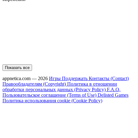
Показать все
appnetica.com — 2026
Игры
Поддержать
Контакты (Contact)
Правообладателям (Copyright)
Политика в отношении
обработки персональных данных (Privacy Policy)
F.A.Q.
Пользовательское соглашение (Terms of Use)
Delisted Games
Политика использования cookie (Cookie Policy)