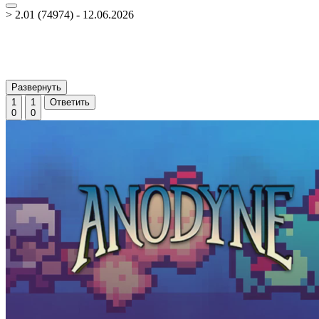
> 2.01 (74974) - 12.06.2026
Развернуть
1
1
Ответить
0
0