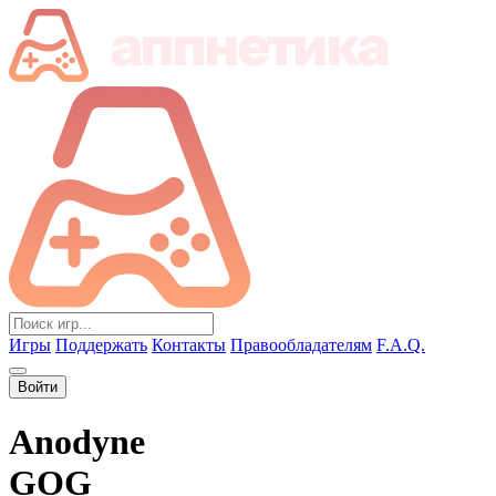
Игры
Поддержать
Контакты
Правообладателям
F.A.Q.
Войти
Anodyne
GOG