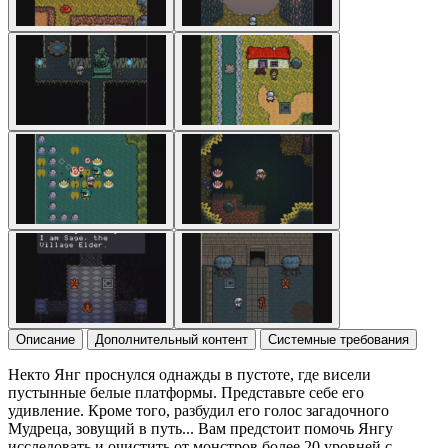
Описание
Дополнительный контент
Системные требования
Некто Янг проснулся однажды в пустоте, где висели
пустынные белые платформы. Представьте себе его
удивление. Кроме того, разбудил его голос загадочного
Мудреца, зовущий в путь... Вам предстоит помочь Янгу
исследовать и очистить от монстров более 20 уровней с