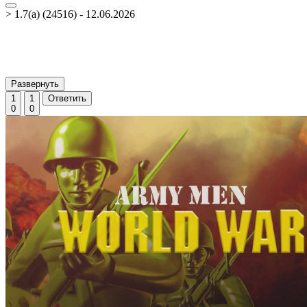
> 1.7(a) (24516) - 12.06.2026
Развернуть
1
1
Ответить
0
0