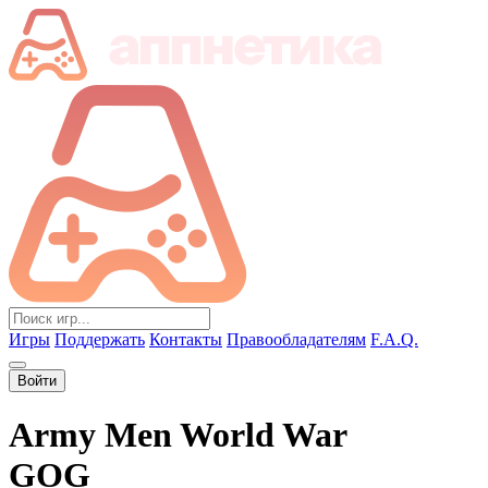
Игры
Поддержать
Контакты
Правообладателям
F.A.Q.
Войти
Army Men World War
GOG