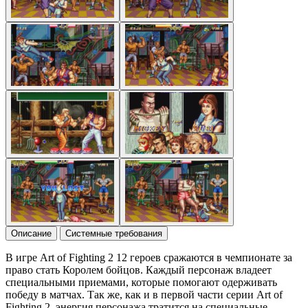
Описание
Системные требования
В игре Art of Fighting 2 12 героев сражаются в чемпионате за
право стать Королем бойцов. Каждый персонаж владеет
специальными приемами, которые помогают одерживать
победу в матчах. Так же, как и в первой части серии Art of
Fighting 2, энергия персонажа тратится на специальные