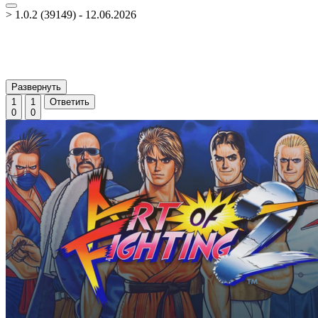
> 1.0.2 (39149) - 12.06.2026
Развернуть
1
1
Ответить
0
0