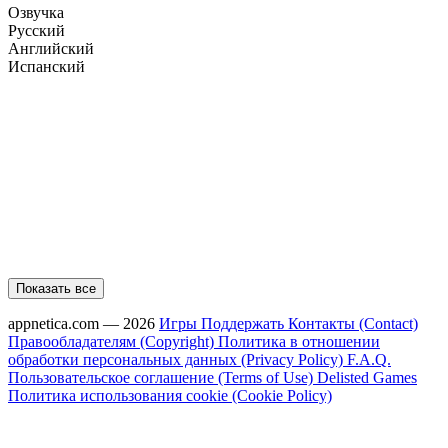
Озвучка
Русский
Английский
Испанский
Показать все
appnetica.com — 2026
Игры
Поддержать
Контакты (Contact)
Правообладателям (Copyright)
Политика в отношении
обработки персональных данных (Privacy Policy)
F.A.Q.
Пользовательское соглашение (Terms of Use)
Delisted Games
Политика использования cookie (Cookie Policy)