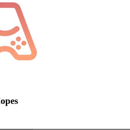
Hopes