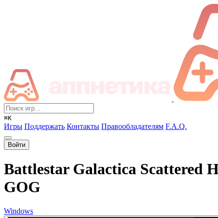
⌘K
Игры
Поддержать
Контакты
Правообладателям
F.A.Q.
Войти
Battlestar Galactica Scattered 
GOG
Windows