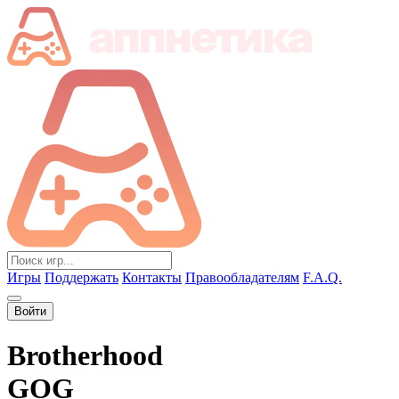
Игры
Поддержать
Контакты
Правообладателям
F.A.Q.
Войти
Brotherhood
GOG