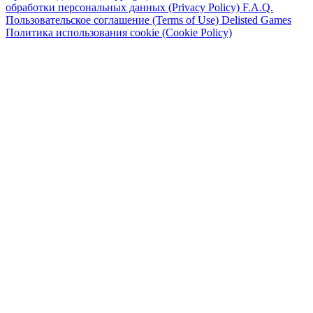
обработки персональных данных (Privacy Policy)
F.A.Q.
Пользовательское соглашение (Terms of Use)
Delisted Games
Политика использования cookie (Cookie Policy)