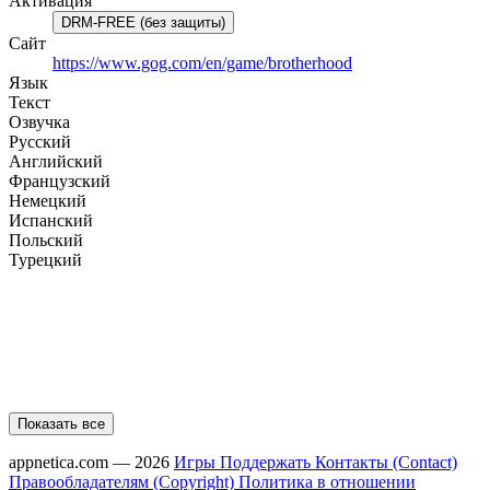
Активация
DRM-FREE (без защиты)
Сайт
https://www.gog.com/en/game/brotherhood
Язык
Текст
Озвучка
Русский
Английский
Французский
Немецкий
Испанский
Польский
Турецкий
Показать все
appnetica.com — 2026
Игры
Поддержать
Контакты (Contact)
Правообладателям (Copyright)
Политика в отношении