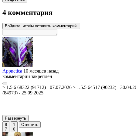
4 комментария
Войдите, чтобы оставить комментарий.
Appnetica
10 месяцев назад
комментарий закреплён
> 1.5.6 68322 (91712) - 07.07.2026 > 1.5.5 64517 (90232) - 30.04.20
(84973) - 25.09.2025
Развернуть
8
1
Ответить
7
0