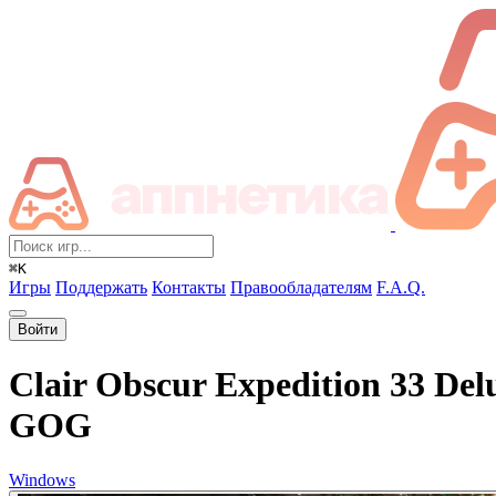
⌘K
Игры
Поддержать
Контакты
Правообладателям
F.A.Q.
Войти
Clair Obscur Expedition 33 Del
GOG
Windows