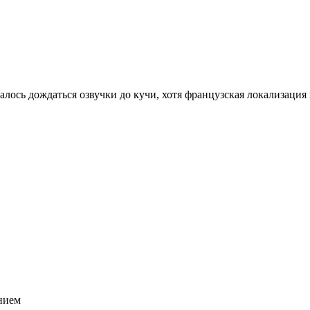
ось дождаться озвучки до кучи, хотя французская локализация 
нием