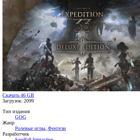
Скачать
46 GB
Загрузок: 2099
Тип издания
GOG
Жанр
Ролевые игры
,
Фентези
Разработчик
Sandfall Interactive