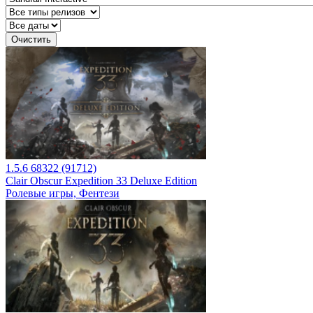
Очистить
1.5.6 68322 (91712)
Clair Obscur Expedition 33 Deluxe Edition
Ролевые игры, Фентези