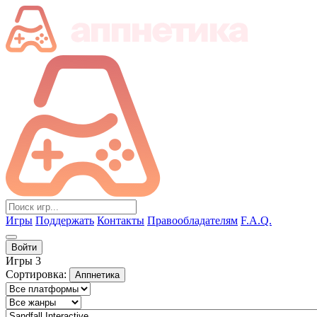
Игры
Поддержать
Контакты
Правообладателям
F.A.Q.
Войти
Игры
3
Сортировка:
Аппнетика