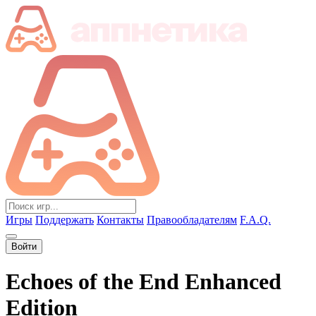
Игры
Поддержать
Контакты
Правообладателям
F.A.Q.
Войти
Echoes of the End Enhanced
Edition