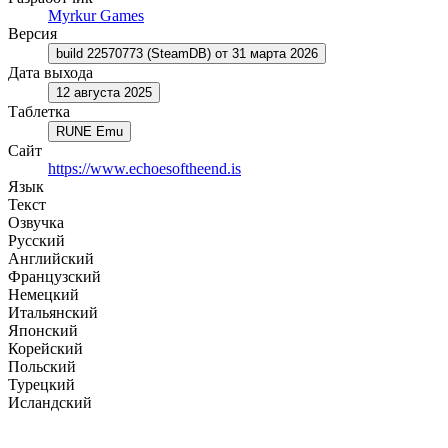
Myrkur Games
Версия
build 22570773 (SteamDB) от 31 марта 2026
Дата выхода
12 августа 2025
Таблетка
RUNE Emu
Сайт
https://www.echoesoftheend.is
Язык
Текст
Озвучка
Русский
Английский
Французский
Немецкий
Итальянский
Японский
Корейский
Польский
Турецкий
Исландский