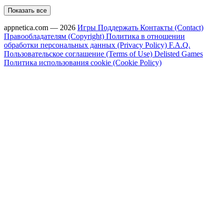
Показать все
appnetica.com — 2026
Игры
Поддержать
Контакты (Contact)
Правообладателям (Copyright)
Политика в отношении
обработки персональных данных (Privacy Policy)
F.A.Q.
Пользовательское соглашение (Terms of Use)
Delisted Games
Политика использования cookie (Cookie Policy)