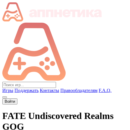
Игры
Поддержать
Контакты
Правообладателям
F.A.Q.
Войти
FATE Undiscovered Realms
GOG