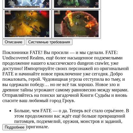
Описание
Системные требования
Поклонники FATE! Вы просили — и мы сделали. FATE:
Undiscovered Realms, ещё более насыщенное подземельями
продолжение нашего классического dungeon crawler, уже
доступно! Импортируйте своих персонажей из оригинальной
FATE и начинайте новое приключение уже сегодня. Добро
пожаловать, герой. Чудовищная угроза отступила во тьму, и
вы одержали победу… но не всё так хорошо. Новое зло и
древние тайны угрожают самому равновесию между мирами.
Отправляйтесь на поиски загадочной Книги Судьбы и вновь
спасите ваш любимый город Гроув.
Больше, чем FATE — о да. Теперь всё стало серьёзнее. В
этом продолжении вас ждёт ещё больше превращений
питомцев, подземелий, оружия, монстров и заданий,
чем в оригинале.
Подробнее