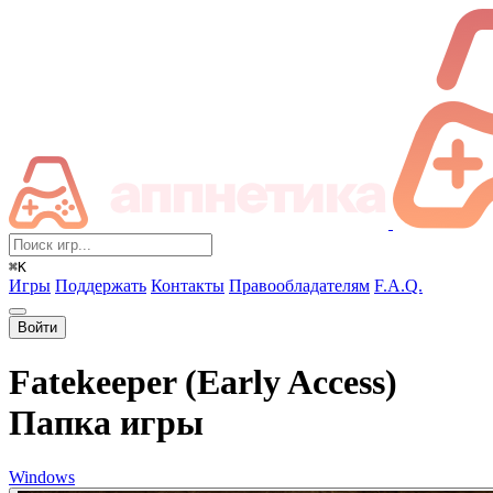
⌘K
Игры
Поддержать
Контакты
Правообладателям
F.A.Q.
Войти
Fatekeeper (Early Access)
Папка игры
Windows