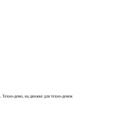
о. Техно-демо, на движке для техно-демок