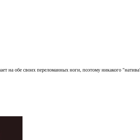
т на обе своих переломанных ноги, поэтому никакого "натива", 