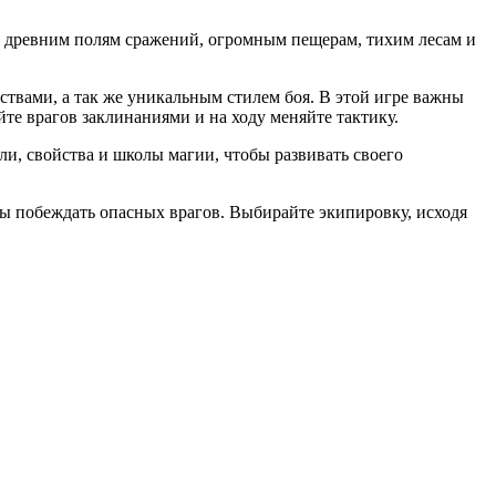
по древним полям сражений, огромным пещерам, тихим лесам и
твами, а так же уникальным стилем боя. В этой игре важны
те врагов заклинаниями и на ходу меняйте тактику.
ли, свойства и школы магии, чтобы развивать своего
ы побеждать опасных врагов. Выбирайте экипировку, исходя