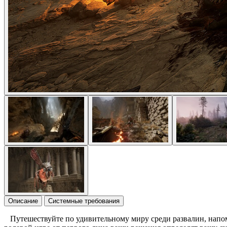
Описание
Системные требования
Путешествуйте по удивительному миру среди развалин, напом