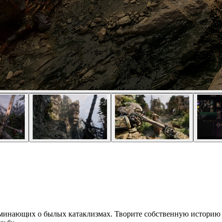
инающих о былых катаклизмах. Творите собственную историю с