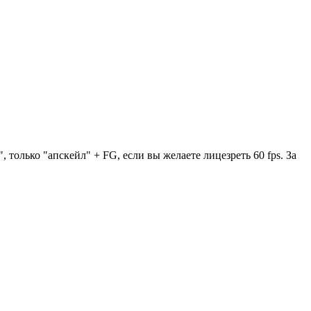
только "апскейл" + FG, если вы желаете лицезреть 60 fps. За