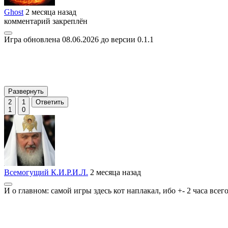
Ghost
2 месяца назад
комментарий закреплён
Игра обновлена 08.06.2026 до версии 0.1.1
Развернуть
2
1
Ответить
1
0
Всемогущий К.И.Р.И.Л.
2 месяца назад
И о главном: самой игры здесь кот наплакал, ибо +- 2 часа всег