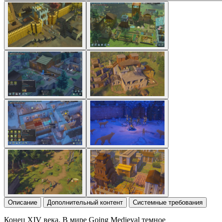
Описание
Дополнительный контент
Системные требования
Конец XIV века. В мире Going Medieval темное