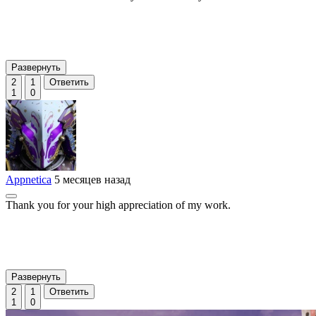
Развернуть
2
1
Ответить
1
0
Appnetica
5 месяцев назад
Thank you for your high appreciation of my work.
Развернуть
2
1
Ответить
1
0