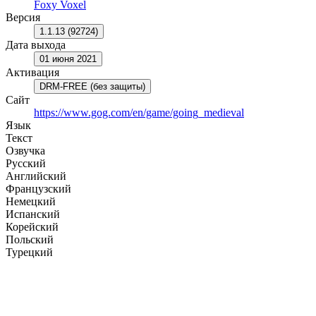
Foxy Voxel
Версия
1.1.13 (92724)
Дата выхода
01 июня 2021
Активация
DRM-FREE (без защиты)
Сайт
https://www.gog.com/en/game/going_medieval
Язык
Текст
Озвучка
Русский
Английский
Французский
Немецкий
Испанский
Корейский
Польский
Турецкий