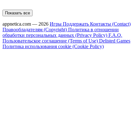
Показать все
appnetica.com — 2026
Игры
Поддержать
Контакты (Contact)
Правообладателям (Copyright)
Политика в отношении
обработки персональных данных (Privacy Policy)
F.A.Q.
Пользовательское соглашение (Terms of Use)
Delisted Games
Политика использования cookie (Cookie Policy)