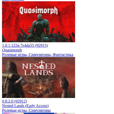
1.0.1.122g.7e4da55 (92915)
Quasimorph
Ролевые игры, Симуляторы, Фантастика
0.8.2.0 (92912)
Nested Lands (Early Access)
Ролевые игры, Симуляторы