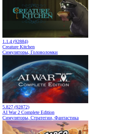
1.1.4 (92884)
Creature Kitchen
Симуляторы, Головоломки
5.827 (92872)
AI War 2 Complete Edition
Симуляторы, Стратегии, Фантастика