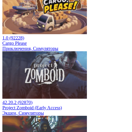
1.0 (92228)
Cargo Please
Приключения, Симуляторы
42.20.2 (92870)
Project Zomboid (Early Access)
Экшен, Симуляторы