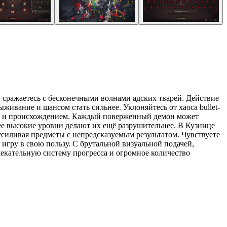
ов, сражаетесь с бесконечными волнами адских тварей. Действие
живание и шансом стать сильнее. Уклоняйтесь от хаоса bullet-
ми и происхождением. Каждый поверженный демон может
ее высокие уровни делают их ещё разрушительнее. В Кузнице
силивая предметы с непредсказуемым результатом. Чувствуете
 игру в свою пользу. С брутальной визуальной подачей,
кательную систему прогресса и огромное количество