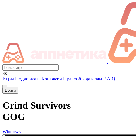
⌘K
Игры
Поддержать
Контакты
Правообладателям
F.A.Q.
Войти
Grind Survivors
GOG
Windows