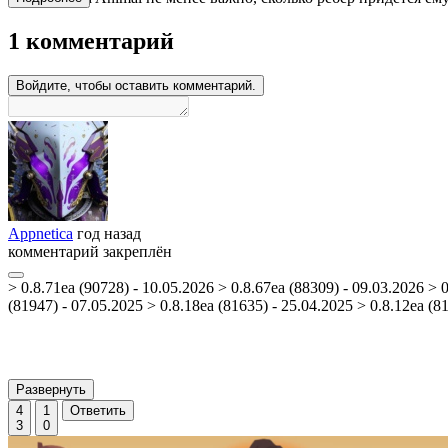
1 комментарий
Войдите, чтобы оставить комментарий.
Appnetica
год назад
комментарий закреплён
> 0.8.71ea (90728) - 10.05.2026 > 0.8.67ea (88309) - 09.03.2026 > 
(81947) - 07.05.2025 > 0.8.18ea (81635) - 25.04.2025 > 0.8.12ea (81
Развернуть
4
1
Ответить
3
0