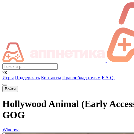
⌘K
Игры
Поддержать
Контакты
Правообладателям
F.A.Q.
Войти
Hollywood Animal (Early Acces
GOG
Windows