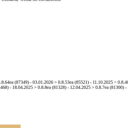
0.8.64ea (87349) - 03.01.2026 > 0.8.53ea (85521) - 11.10.2025 > 0.8.4
468) - 18.04.2025 > 0.8.8ea (81328) - 12.04.2025 > 0.8.7ea (81300) -