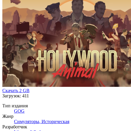
Скачать
2 GB
Загрузок: 411
Тип издания
GOG
Жанр
Симуляторы
,
Историческая
Разработчик