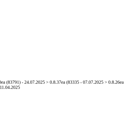
0ea (83791) - 24.07.2025 > 0.8.37ea (83335 - 07.07.2025 > 0.8.26ea
 11.04.2025