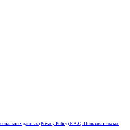
ональных данных (Privacy Policy)
F.A.Q.
Пользовательское