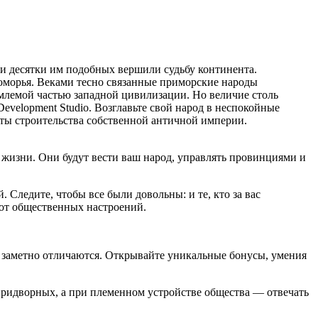
 и десятки им подобных вершили судьбу континента.
оморья. Веками тесно связанные приморские народы
емлемой частью западной цивилизации. Но величие столь
Development Studio. Возглавьте свой народ в неспокойные
готы строительства собственной античной империи.
жизни. Они будут вести ваш народ, управлять провинциями и
 Следите, чтобы все были довольны: и те, кто за вас
т от общественных настроений.
 заметно отличаются. Открывайте уникальные бонусы, умения
придворных, а при племенном устройстве общества — отвечать