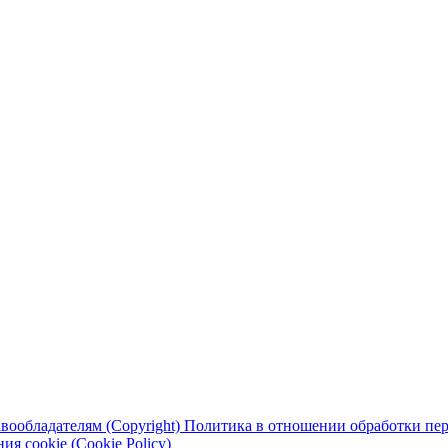
вообладателям (Copyright)
Политика в отношении обработки перс
я cookie (Cookie Policy)