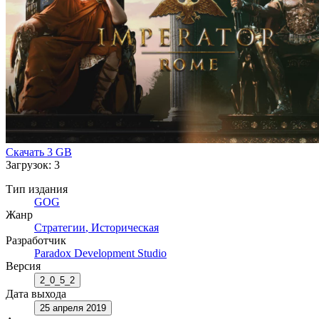
Скачать
3 GB
Загрузок: 3
Тип издания
GOG
Жанр
Стратегии
,
Историческая
Разработчик
Paradox Development Studio
Версия
2_0_5_2
Дата выхода
25 апреля 2019