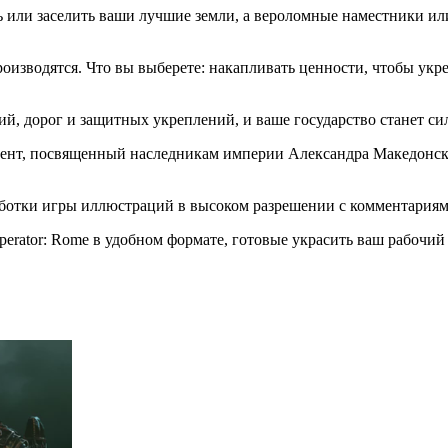
ь или заселить ваши лучшие земли, а вероломные наместники ил
оизводятся. Что вы выберете: накапливать ценности, чтобы укр
й, дорог и защитных укреплений, и ваше государство станет сил
онтент, посвященный наследникам империи Александра Македонск
аботки игры иллюстраций в высоком разрешении с комментариям
perator: Rome в удобном формате, готовые украсить ваш рабочий 