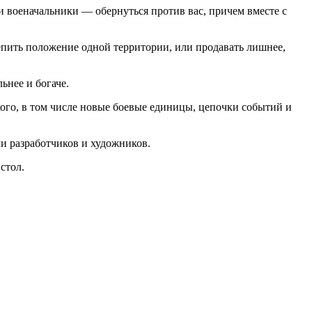
и военачальники — обернуться против вас, причем вместе с
епить положение одной территории, или продавать лишнее,
ьнее и богаче.
ого, в том числе новые боевые единицы, цепочки событий и
и разработчиков и художников.
стол.