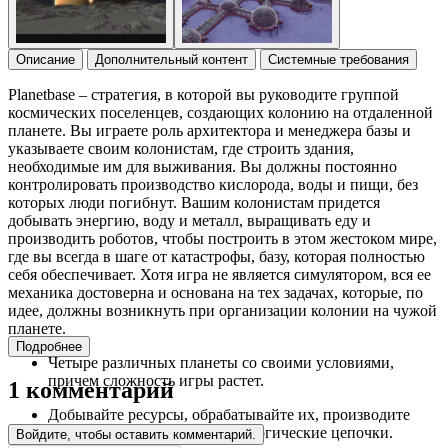
Описание
Дополнительный контент
Системные требования
Planetbase – стратегия, в которой вы руководите группой
космических поселенцев, создающих колонию на отдаленной
планете. Вы играете роль архитектора и менеджера базы и
указываете своим колонистам, где строить здания,
необходимые им для выживания. Вы должны постоянно
контролировать производство кислорода, воды и пищи, без
которых люди погибнут. Вашим колонистам придется
добывать энергию, воду и металл, выращивать еду и
производить роботов, чтобы построить в этом жестоком мире,
где вы всегда в шаге от катастрофы, базу, которая полностью
себя обеспечивает. Хотя игра не является симулятором, вся ее
механика достоверна и основана на тех задачах, которые, по
идее, должны возникнуть при организации колонии на чужой
планете.
Подробнее
Четыре различных планеты со своими условиями,
причем сложность игры растет.
1 комментарий
Добывайте ресурсы, обрабатывайте их, производите
продукты и создавайте технологические цепочки.
Войдите, чтобы оставить комментарий.