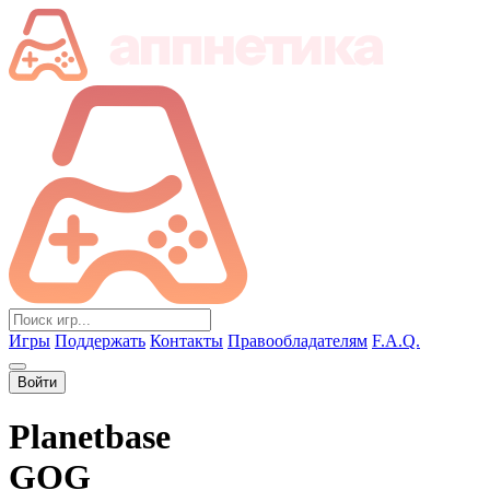
Игры
Поддержать
Контакты
Правообладателям
F.A.Q.
Войти
Planetbase
GOG