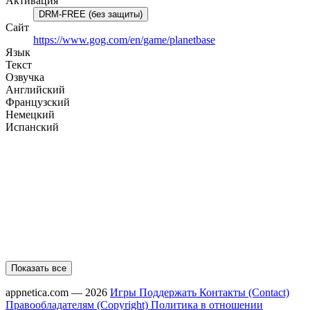
Активация
DRM-FREE (без защиты)
Сайт
https://www.gog.com/en/game/planetbase
Язык
Текст
Озвучка
Английский
Французский
Немецкий
Испанский
Показать все
appnetica.com — 2026
Игры
Поддержать
Контакты (Contact)
Правообладателям (Copyright)
Политика в отношении