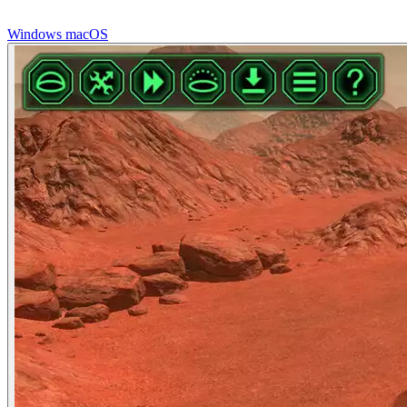
Windows
macOS