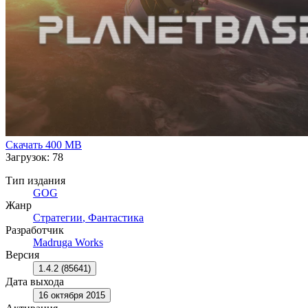
Скачать
400 MB
Загрузок: 78
Тип издания
GOG
Жанр
Стратегии
,
Фантастика
Разработчик
Madruga Works
Версия
1.4.2 (85641)
Дата выхода
16 октября 2015