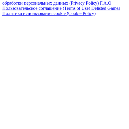
обработки персональных данных (Privacy Policy)
F.A.Q.
Пользовательское соглашение (Terms of Use)
Delisted Games
Политика использования cookie (Cookie Policy)