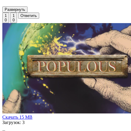
Развернуть
1
1
Ответить
0
0
Скачать
15 MB
Загрузок: 3