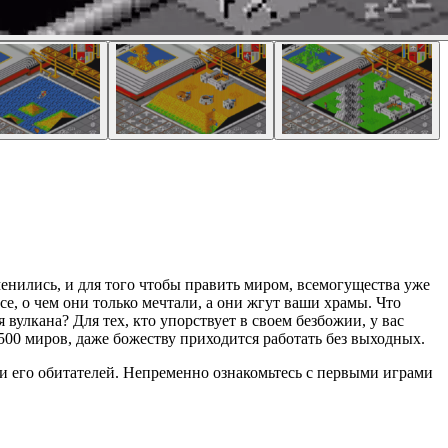
менились, и для того чтобы править миром, всемогущества уже
се, о чем они только мечтали, а они жгут ваши храмы. Что
вулкана? Для тех, кто упорствует в своем безбожии, у вас
500 миров, даже божеству приходится работать без выходных.
ми его обитателей. Непременно ознакомьтесь с первыми играми