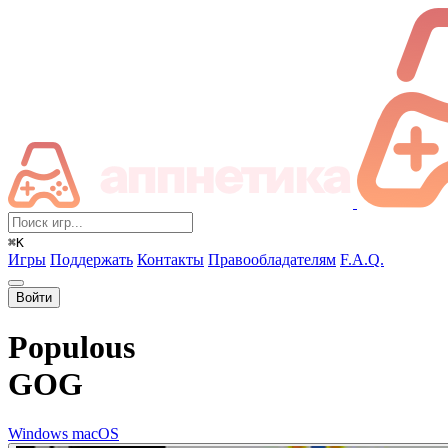
⌘K
Игры
Поддержать
Контакты
Правообладателям
F.A.Q.
Войти
Populous
GOG
Windows
macOS