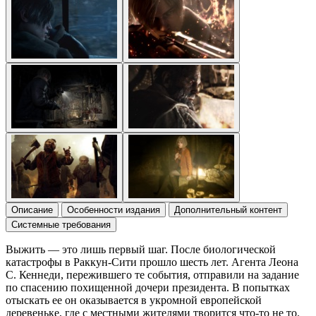
Описание
Особенности издания
Дополнительный контент
Системные требования
Выжить — это лишь первый шаг. После биологической
катастрофы в Раккун-Сити прошло шесть лет. Агента Леона
С. Кеннеди, пережившего те события, отправили на задание
по спасению похищенной дочери президента. В попытках
отыскать ее он оказывается в укромной европейской
деревеньке, где с местными жителями творится что-то не то.