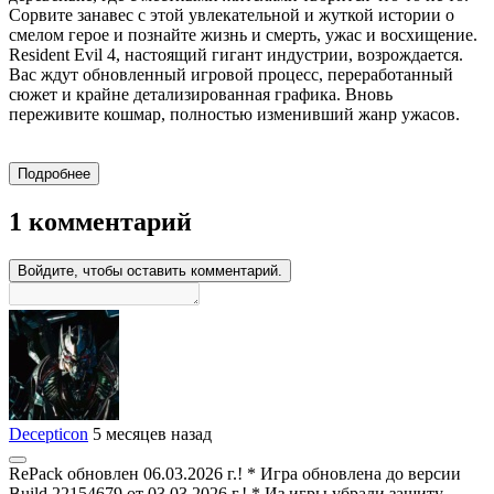
Сорвите занавес с этой увлекательной и жуткой истории о
смелом герое и познайте жизнь и смерть, ужас и восхищение.
Resident Evil 4, настоящий гигант индустрии, возрождается.
Вас ждут обновленный игровой процесс, переработанный
сюжет и крайне детализированная графика. Вновь
переживите кошмар, полностью изменивший жанр ужасов.
Подробнее
1 комментарий
Войдите, чтобы оставить комментарий.
Decepticon
5 месяцев назад
RePack обновлен 06.03.2026 г.! * Игра обновлена до версии
Build 22154679 от 03.03.2026 г.! * Из игры убрали защиту