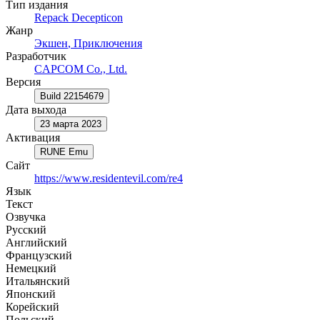
Тип издания
Repack Decepticon
Жанр
Экшен
,
Приключения
Разработчик
CAPCOM Co., Ltd.
Версия
Build 22154679
Дата выхода
23 марта 2023
Активация
RUNE Emu
Сайт
https://www.residentevil.com/re4
Язык
Текст
Озвучка
Русский
Английский
Французский
Немецкий
Итальянский
Японский
Корейский
Польский