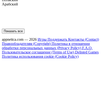
Арабский
Показать все
appnetica.com — 2026
Игры
Поддержать
Контакты (Contact)
Правообладателям (Copyright)
Политика в отношении
обработки персональных данных (Privacy Policy)
F.A.Q.
Пользовательское соглашение (Terms of Use)
Delisted Games
Политика использования cookie (Cookie Policy)