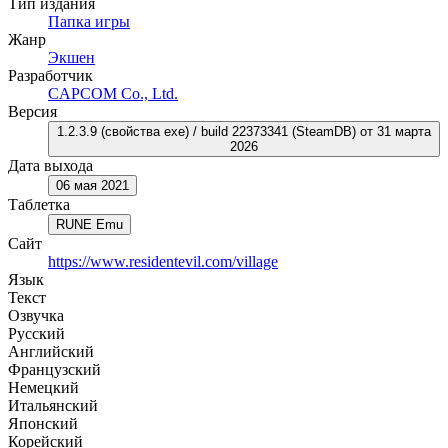
Тип издания
Папка игры
Жанр
Экшен
Разработчик
CAPCOM Co., Ltd.
Версия
1.2.3.9 (свойства exe) / build 22373341 (SteamDB) от 31 марта
2026
Дата выхода
06 мая 2021
Таблетка
RUNE Emu
Сайт
https://www.residentevil.com/village
Язык
Текст
Озвучка
Русский
Английский
Французский
Немецкий
Итальянский
Японский
Корейский