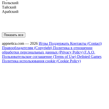
Польский
Тайский
Арабский
Показать все
appnetica.com — 2026
Игры
Поддержать
Контакты (Contact)
Правообладателям (Copyright)
Политика в отношении
обработки персональных данных (Privacy Policy)
F.A.Q.
Пользовательское соглашение (Terms of Use)
Delisted Games
Политика использования cookie (Cookie Policy)