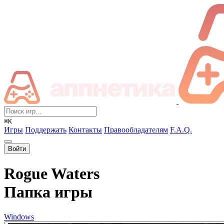
⌘K
Игры
Поддержать
Контакты
Правообладателям
F.A.Q.
Войти
Rogue Waters
Папка игры
Windows