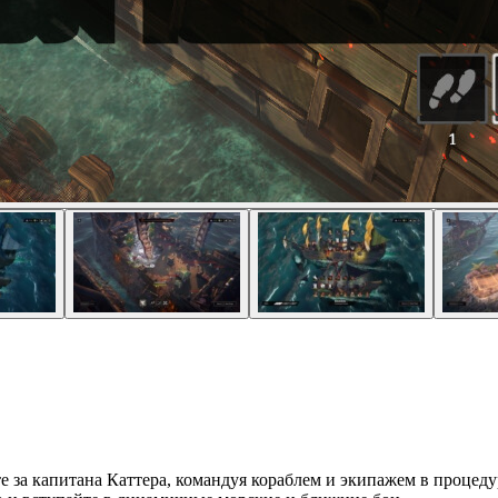
те за капитана Каттера, командуя кораблем и экипажем в проце