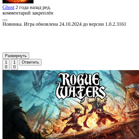
Ghost
2 года назад
ред.
комментарий закреплён
Новинка. Игра обновлена 24.10.2024 до версии 1.0.2.3161
Развернуть
1
1
Ответить
0
0