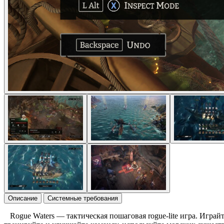
Описание
Системные требования
Rogue Waters — тактическая пошаговая rogue-lite игра. Играй