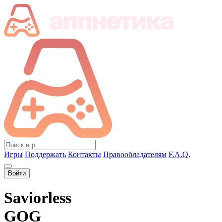
Игры
Поддержать
Контакты
Правообладателям
F.A.Q.
Войти
Saviorless
GOG