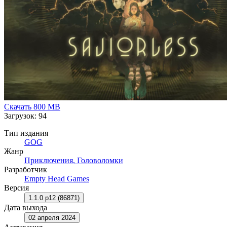
Скачать
800 MB
Загрузок: 94
Тип издания
GOG
Жанр
Приключения
,
Головоломки
Разработчик
Empty Head Games
Версия
1.1.0 p12 (86871)
Дата выхода
02 апреля 2024