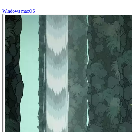
Windows
macOS