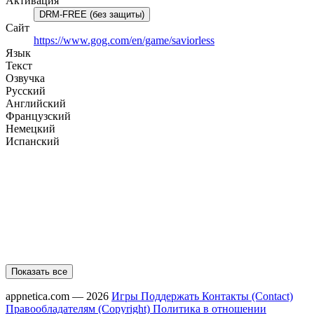
Активация
DRM-FREE (без защиты)
Сайт
https://www.gog.com/en/game/saviorless
Язык
Текст
Озвучка
Русский
Английский
Французский
Немецкий
Испанский
Показать все
appnetica.com — 2026
Игры
Поддержать
Контакты (Contact)
Правообладателям (Copyright)
Политика в отношении