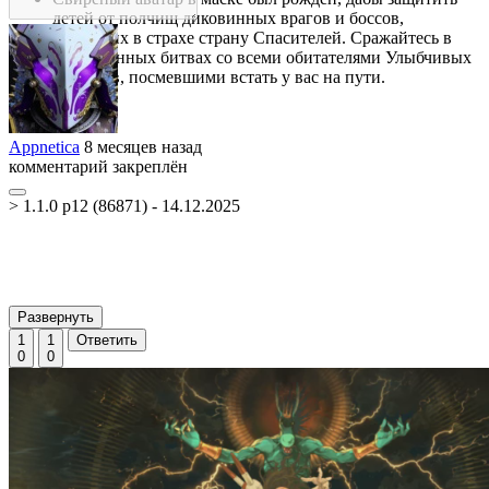
детей от полчищ диковинных врагов и боссов,
держащих в страхе страну Спасителей. Сражайтесь в
напряженных битвах со всеми обитателями Улыбчивых
островов, посмевшими встать у вас на пути.
Appnetica
8 месяцев назад
комментарий закреплён
> 1.1.0 p12 (86871) - 14.12.2025
Развернуть
1
1
Ответить
0
0