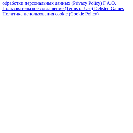
обработки персональных данных (Privacy Policy)
F.A.Q.
Пользовательское соглашение (Terms of Use)
Delisted Games
Политика использования cookie (Cookie Policy)