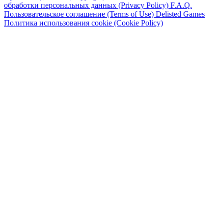
обработки персональных данных (Privacy Policy)
F.A.Q.
Пользовательское соглашение (Terms of Use)
Delisted Games
Политика использования cookie (Cookie Policy)