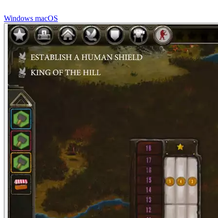
Windows
macOS