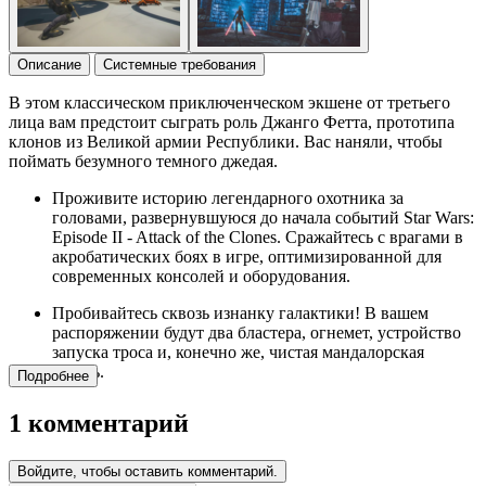
Описание
Системные требования
В этом классическом приключенческом экшене от третьего
лица вам предстоит сыграть роль Джанго Фетта, прототипа
клонов из Великой армии Республики. Вас наняли, чтобы
поймать безумного темного джедая.
Проживите историю легендарного охотника за
головами, развернувшуюся до начала событий Star Wars:
Episode II - Attack of the Clones. Сражайтесь с врагами в
акробатических боях в игре, оптимизированной для
современных консолей и оборудования.
Пробивайтесь сквозь изнанку галактики! В вашем
распоряжении будут два бластера, огнемет, устройство
запуска троса и, конечно же, чистая мандалорская
ярость.
Подробнее
1 комментарий
Войдите, чтобы оставить комментарий.