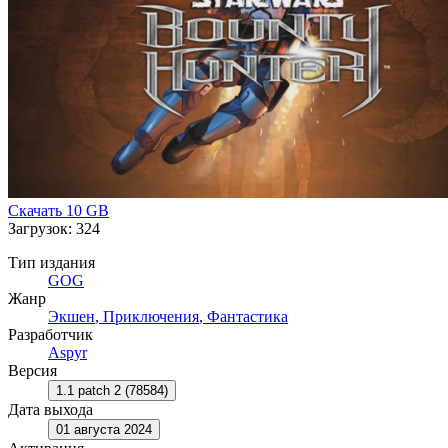
Скачать
10 GB
Загрузок: 324
Тип издания
GOG
Жанр
Экшен
,
Приключения
,
Фантастика
Разработчик
Aspyr
Версия
1.1 patch 2 (78584)
Дата выхода
01 августа 2024