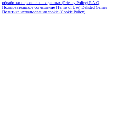
обработки персональных данных (Privacy Policy)
F.A.Q.
Пользовательское соглашение (Terms of Use)
Delisted Games
Политика использования cookie (Cookie Policy)