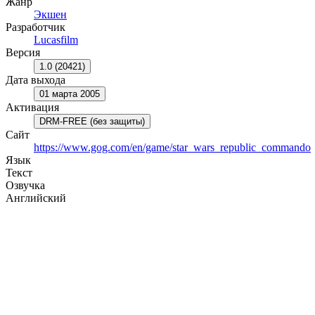
Жанр
Экшен
Разработчик
Lucasfilm
Версия
1.0 (20421)
Дата выхода
01 марта 2005
Активация
DRM-FREE (без защиты)
Сайт
https://www.gog.com/en/game/star_wars_republic_commando
Язык
Текст
Озвучка
Английский