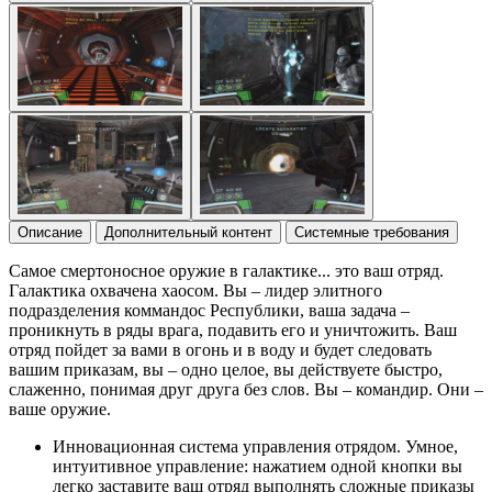
Описание
Дополнительный контент
Системные требования
Самое смертоносное оружие в галактике... это ваш отряд.
Галактика охвачена хаосом. Вы – лидер элитного
подразделения коммандос Республики, ваша задача –
проникнуть в ряды врага, подавить его и уничтожить. Ваш
отряд пойдет за вами в огонь и в воду и будет следовать
вашим приказам, вы – одно целое, вы действуете быстро,
слаженно, понимая друг друга без слов. Вы – командир. Они –
ваше оружие.
Инновационная система управления отрядом. Умное,
интуитивное управление: нажатием одной кнопки вы
легко заставите ваш отряд выполнять сложные приказы