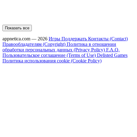
Показать все
appnetica.com — 2026
Игры
Поддержать
Контакты (Contact)
Правообладателям (Copyright)
Политика в отношении
обработки персональных данных (Privacy Policy)
F.A.Q.
Пользовательское соглашение (Terms of Use)
Delisted Games
Политика использования cookie (Cookie Policy)