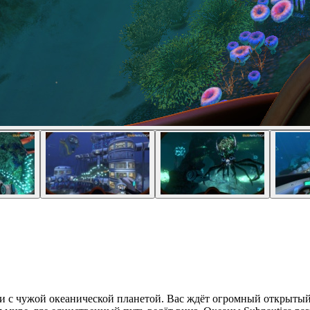
сти с чужой океанической планетой. Вас ждёт огромный открыты