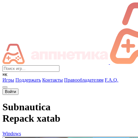
⌘K
Игры
Поддержать
Контакты
Правообладателям
F.A.Q.
Войти
Subnautica
Repack xatab
Windows