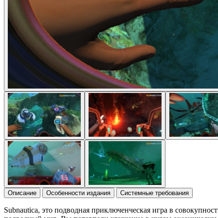
Описание
Особенности издания
Системные требования
Subnautica, это подводная приключенческая игра в совокупно