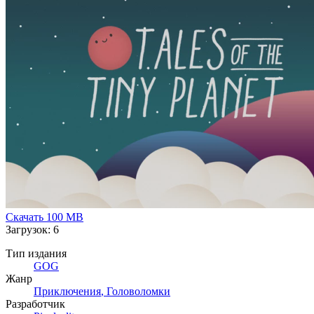
Скачать
100 MB
Загрузок: 6
Тип издания
GOG
Жанр
Приключения
,
Головоломки
Разработчик