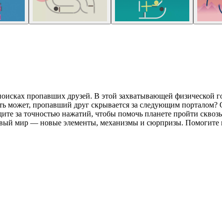
в поисках пропавших друзей. В этой захватывающей физической 
ь может, пропавший друг скрывается за следующим порталом? Одн
те за точностью нажатий, чтобы помочь планете пройти сквозь 
овый мир — новые элементы, механизмы и сюрпризы. Помогите 