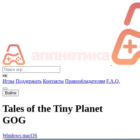
⌘K
Игры
Поддержать
Контакты
Правообладателям
F.A.Q.
Войти
Tales of the Tiny Planet
GOG
Windows
macOS