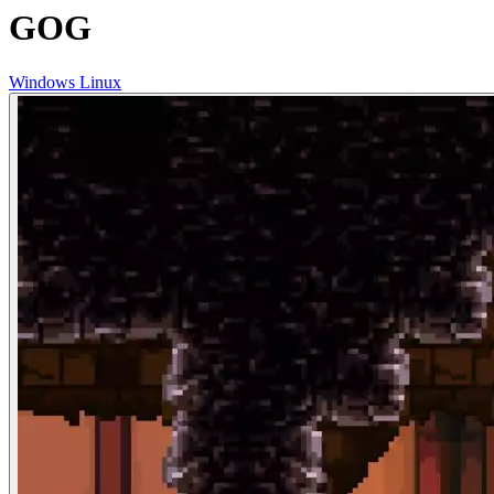
GOG
Windows
Linux