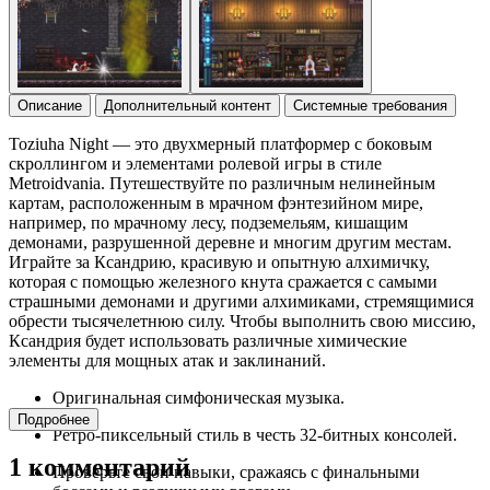
Описание
Дополнительный контент
Системные требования
Toziuha Night — это двухмерный платформер с боковым
скроллингом и элементами ролевой игры в стиле
Metroidvania. Путешествуйте по различным нелинейным
картам, расположенным в мрачном фэнтезийном мире,
например, по мрачному лесу, подземельям, кишащим
демонами, разрушенной деревне и многим другим местам.
Играйте за Ксандрию, красивую и опытную алхимичку,
которая с помощью железного кнута сражается с самыми
страшными демонами и другими алхимиками, стремящимися
обрести тысячелетнюю силу. Чтобы выполнить свою миссию,
Ксандрия будет использовать различные химические
элементы для мощных атак и заклинаний.
Оригинальная симфоническая музыка.
Подробнее
Ретро-пиксельный стиль в честь 32-битных консолей.
1 комментарий
Проверьте свои навыки, сражаясь с финальными