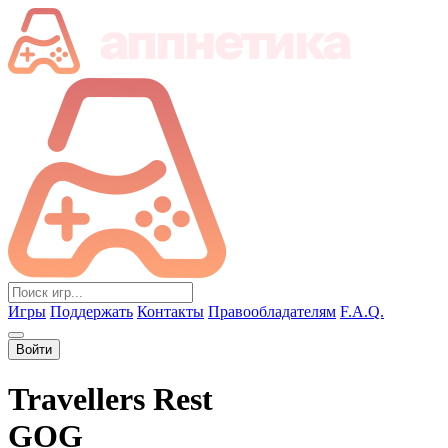
Игры
Поддержать
Контакты
Правообладателям
F.A.Q.
Войти
Travellers Rest
GOG