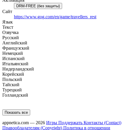
Активация
DRM-FREE (без защиты)
Сайт
https://www.gog.com/en/game/travellers_rest
Язык
Текст
Озвучка
Русский
Английский
Французский
Немецкий
Испанский
Итальянский
Нидерландский
Корейский
Польский
Тайский
Турецкий
Голландский
Показать все
appnetica.com — 2026
Игры
Поддержать
Контакты (Contact)
Правообладателям (Copyright)
Политика в отношении