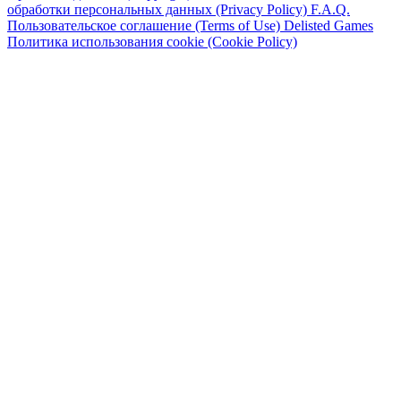
обработки персональных данных (Privacy Policy)
F.A.Q.
Пользовательское соглашение (Terms of Use)
Delisted Games
Политика использования cookie (Cookie Policy)