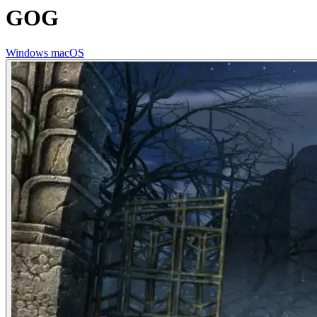
GOG
Windows
macOS