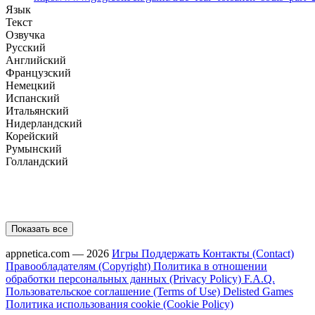
Язык
Текст
Озвучка
Русский
Английский
Французский
Немецкий
Испанский
Итальянский
Нидерландский
Корейский
Румынский
Голландский
Показать все
appnetica.com — 2026
Игры
Поддержать
Контакты (Contact)
Правообладателям (Copyright)
Политика в отношении
обработки персональных данных (Privacy Policy)
F.A.Q.
Пользовательское соглашение (Terms of Use)
Delisted Games
Политика использования cookie (Cookie Policy)