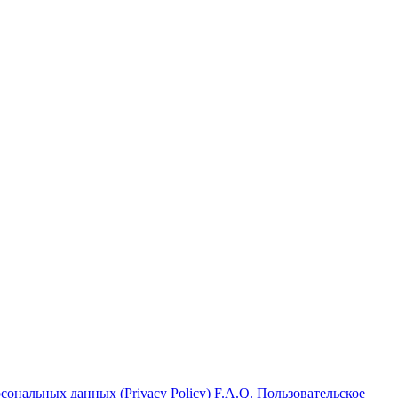
ональных данных (Privacy Policy)
F.A.Q.
Пользовательское