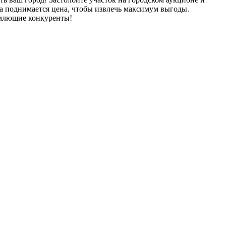
да поднимается цена, чтобы извлечь максимум выгоды.
ремлющие конкуренты!