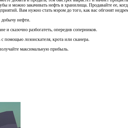
убы и можно закачивать нефть в хранилища. Продавайте ее, ког
дприятий. Вам нужно стать мэром до того, как вас обгонят нед
 добычу нефти.
не и сказочно разбогатеть, опередив соперников.
 с помощью лозоискателя, крота или сканера.
 получайте максимальную прибыль.