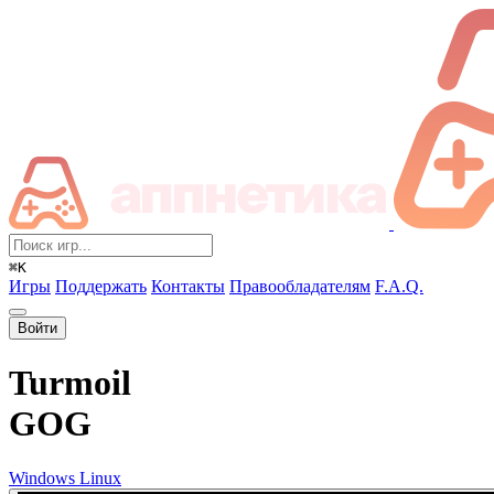
⌘K
Игры
Поддержать
Контакты
Правообладателям
F.A.Q.
Войти
Turmoil
GOG
Windows
Linux