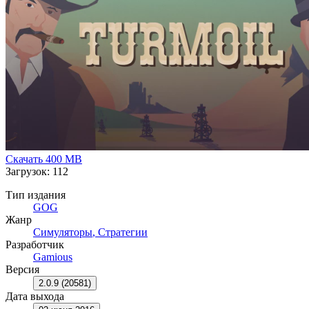
Скачать
400 MB
Загрузок: 112
Тип издания
GOG
Жанр
Симуляторы
,
Стратегии
Разработчик
Gamious
Версия
2.0.9 (20581)
Дата выхода