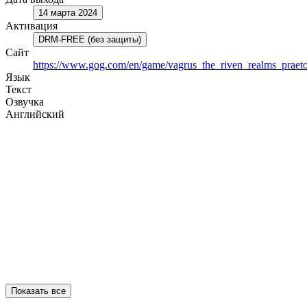
14 марта 2024
Активация
DRM-FREE (без защиты)
Сайт
https://www.gog.com/en/game/vagrus_the_riven_realms_praeto
Язык
Текст
Озвучка
Английский
Показать все