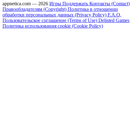
appnetica.com — 2026
Игры
Поддержать
Контакты (Contact)
Правообладателям (Copyright)
Политика в отношении
обработки персональных данных (Privacy Policy)
F.A.Q.
Пользовательское соглашение (Terms of Use)
Delisted Games
Политика использования cookie (Cookie Policy)