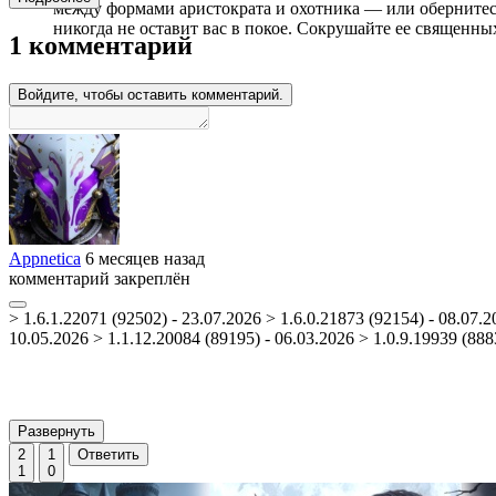
между формами аристократа и охотника — или обернитес
никогда не оставит вас в покое. Сокрушайте ее священн
1 комментарий
Войдите, чтобы оставить комментарий.
Appnetica
6 месяцев назад
комментарий закреплён
> 1.6.1.22071 (92502) - 23.07.2026 > 1.6.0.21873 (92154) - 08.07.2
10.05.2026 > 1.1.12.20084 (89195) - 06.03.2026 > 1.0.9.19939 (8883
Развернуть
2
1
Ответить
1
0