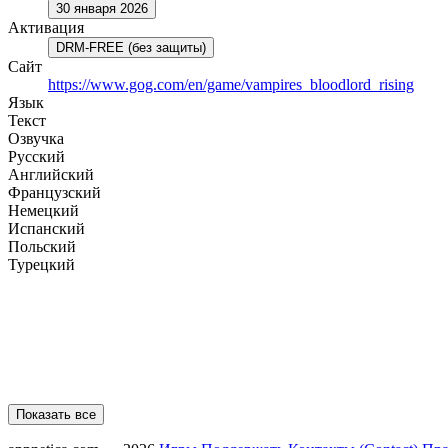
30 января 2026
Активация
DRM-FREE (без защиты)
Сайт
https://www.gog.com/en/game/vampires_bloodlord_rising
Язык
Текст
Озвучка
Русский
Английский
Французский
Немецкий
Испанский
Польский
Турецкий
Показать все