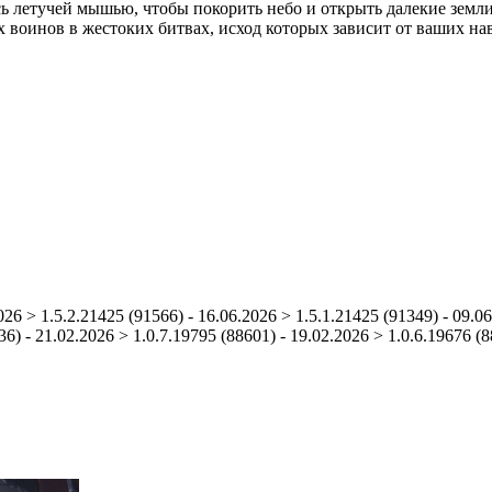
ь летучей мышью, чтобы покорить небо и открыть далекие земл
ых воинов в жестоких битвах, исход которых зависит от ваших н
026 > 1.5.2.21425 (91566) - 16.06.2026 > 1.5.1.21425 (91349) - 09.06
6) - 21.02.2026 > 1.0.7.19795 (88601) - 19.02.2026 > 1.0.6.19676 (8