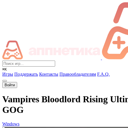
⌘K
Игры
Поддержать
Контакты
Правообладателям
F.A.Q.
Войти
Vampires Bloodlord Rising Ultim
GOG
Windows