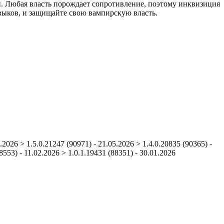
и. Любая власть порождает сопротивление, поэтому инквизиция
авыков, и защищайте свою вампирскую власть.
.2026 > 1.5.0.21247 (90971) - 21.05.2026 > 1.4.0.20835 (90365) -
8553) - 11.02.2026 > 1.0.1.19431 (88351) - 30.01.2026