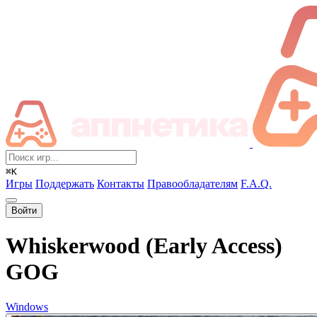
⌘K
Игры
Поддержать
Контакты
Правообладателям
F.A.Q.
Войти
Whiskerwood (Early Access)
GOG
Windows