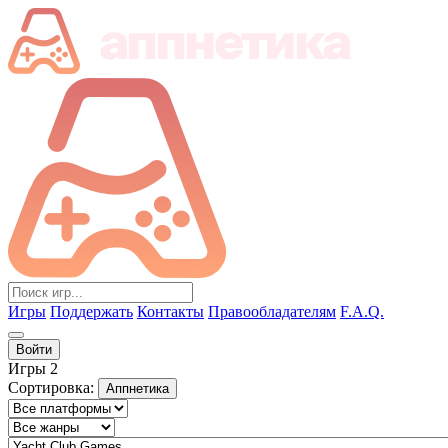
Игры
Поддержать
Контакты
Правообладателям
F.A.Q.
Войти
Игры
2
Сортировка:
Аппнетика