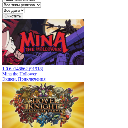
Очистить
1.0.6 r148662 (91918)
Mina the Hollower
Экшен, Приключения