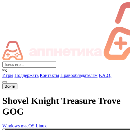
⌘K
Игры
Поддержать
Контакты
Правообладателям
F.A.Q.
Войти
Shovel Knight Treasure Trove
GOG
Windows
macOS
Linux