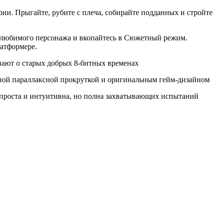
рии. Прыгайте, рубите с плеча, собирайте подданных и стройте
ль любимого персонажа и вкопайтесь в Сюжетный режим.
латформере.
инают о старых добрых 8-битных временах
йной параллаксной прокруткой и оригинальным гейм-дизайном
 - проста и интуитивна, но полна захватывающих испытаний